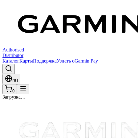
Authorised
Distributor
Каталог
Карты
Поддержка
Узнать о
Garmin Pay
RU
0
Загрузка…